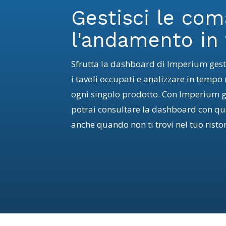
Gestisci le com
l'andamento in
Sfrutta la dashboard di Imperium ges
i tavoli occupati e analizzare in tempo r
ogni singolo prodotto. Con Imperium 
potrai consultare la dashboard con qua
anche quando non ti trovi nel tuo risto