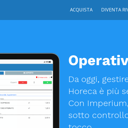
ACQUISTA
DIVENTA R
Operativ
Da oggi, gestir
Horeca è più s
Con Imperium, 
sotto controll
tocco.