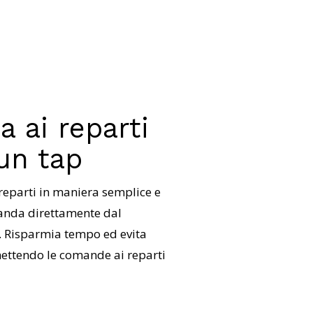
a ai reparti
 un tap
 reparti in maniera semplice e
omanda direttamente dal
a. Risparmia tempo ed evita
smettendo le comande ai reparti