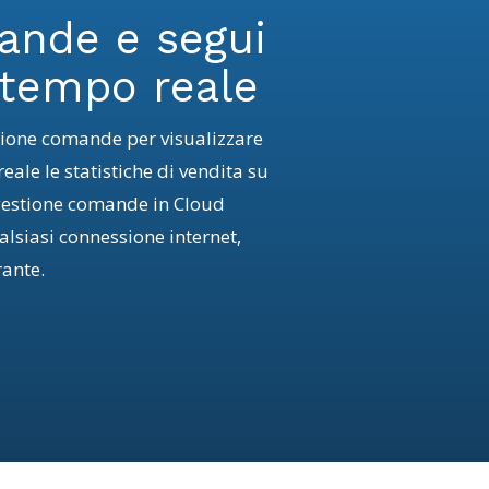
ande e segui
 tempo reale
tione comande per visualizzare
eale le statistiche di vendita su
gestione comande in Cloud
lsiasi connessione internet,
rante.