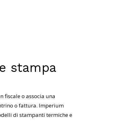
o e stampa
n fiscale o associa una
ntrino o fattura. Imperium
elli di stampanti termiche e