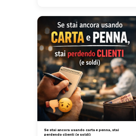
Se stai ancora usando carta e penna, stai
perdendo clienti (e soldi)