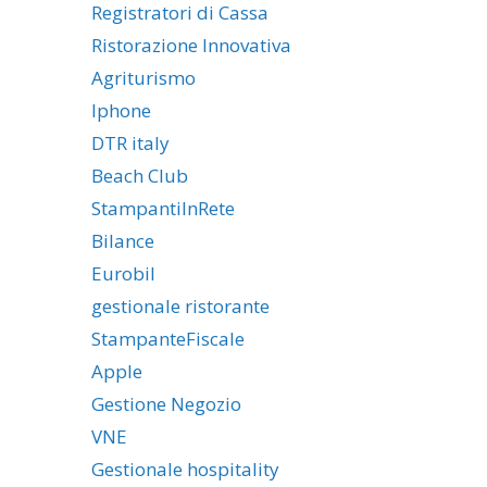
Registratori di Cassa
Ristorazione Innovativa
Agriturismo
Iphone
DTR italy
Beach Club
StampantiInRete
Bilance
Eurobil
gestionale ristorante
StampanteFiscale
Apple
Gestione Negozio
VNE
Gestionale hospitality