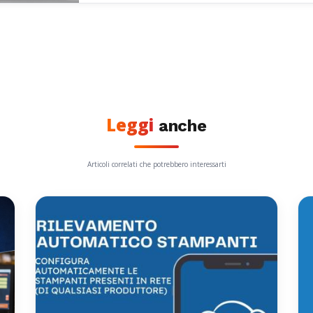
Leggi
anche
Articoli correlati che potrebbero interessarti