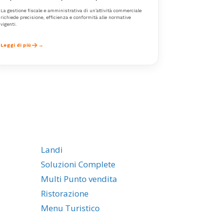
La gestione fiscale e amministrativa di un’attività commerciale
richiede precisione, efficienza e conformità alle normative
vigenti.
Leggi di più
Landi
Soluzioni Complete
Multi Punto vendita
Ristorazione
Menu Turistico