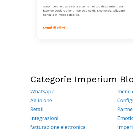
Scopri perché usare carta e penna nel tuo ristorante ti sta
facendo perdere clienti, tempo e soldi. E come digitalizzare il
servizio in modo semplice.
Leggi di più
Categorie Imperium Bl
Whatsapp
menu 
All in one
Config
Retail
Partne
Integrazioni
Emoti
fatturazione elettronica
Imper