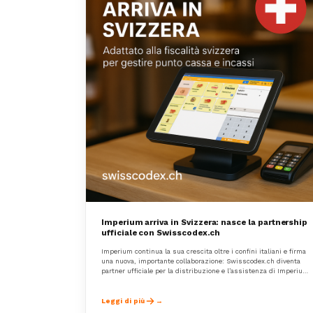
Imperium arriva in Svizzera: nasce la partnership
ufficiale con Swisscodex.ch
Imperium continua la sua crescita oltre i confini italiani e firma
una nuova, importante collaborazione: Swisscodex.ch diventa
partner ufficiale per la distribuzione e l’assistenza di Imperium
in Svizzera.
Leggi di più