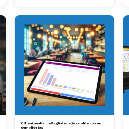
Ottieni analisi dettagliate delle vendite con un
semplice tap