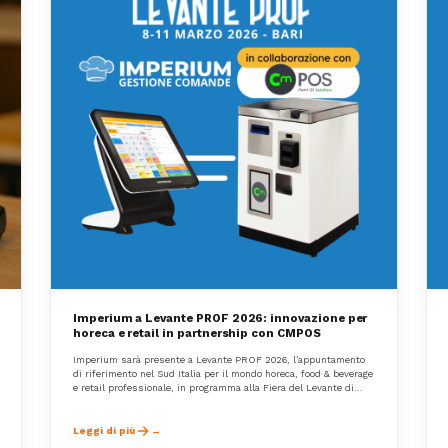
Imperium a Levante PROF 2026: innovazione per
horeca e retail in partnership con CMPOS
Imperium sarà presente a Levante PROF 2026, l’appuntamento
di riferimento nel Sud Italia per il mondo horeca, food & beverage
e retail professionale, in programma alla Fiera del Levante di
Bari dall’8 all’11 marzo 2026 STAND 299.
Leggi di più