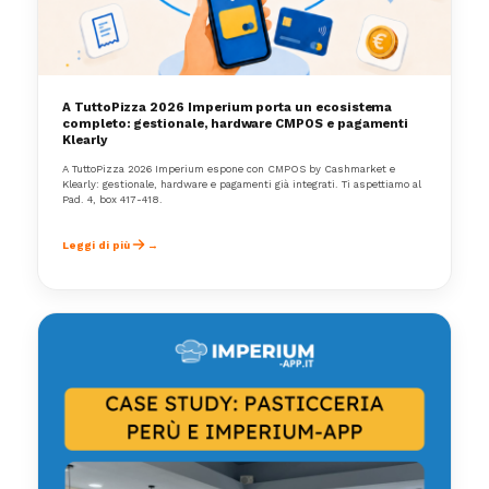
A TuttoPizza 2026 Imperium porta un ecosistema
completo: gestionale, hardware CMPOS e pagamenti
Klearly
A TuttoPizza 2026 Imperium espone con CMPOS by Cashmarket e
Klearly: gestionale, hardware e pagamenti già integrati. Ti aspettiamo al
Pad. 4, box 417-418.
Leggi di più