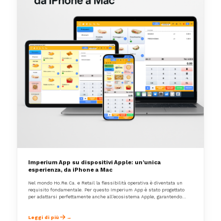
Imperium App su dispositivi Apple: un’unica
esperienza, da iPhone a Mac
Nel mondo Ho.Re.Ca. e Retail la flessibilità operativa è diventata un
requisito fondamentale. Per questo Imperium App è stato progettato
per adattarsi perfettamente anche all’ecosistema Apple, garantendo
continuità, affidabilità e massima semplicità d’uso sia su dispositivi
mobili che su desktop.
Leggi di più