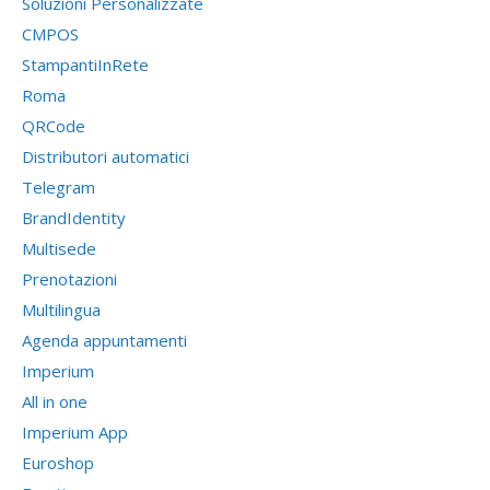
Soluzioni Personalizzate
CMPOS
StampantiInRete
Roma
QRCode
Distributori automatici
Telegram
BrandIdentity
Multisede
Prenotazioni
Multilingua
Agenda appuntamenti
Imperium
All in one
Imperium App
Euroshop