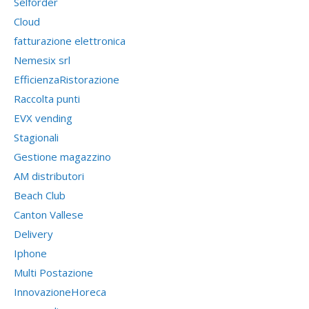
Selforder
Cloud
fatturazione elettronica
Nemesix srl
EfficienzaRistorazione
Raccolta punti
EVX vending
Stagionali
Gestione magazzino
AM distributori
Beach Club
Canton Vallese
Delivery
Iphone
Multi Postazione
InnovazioneHoreca