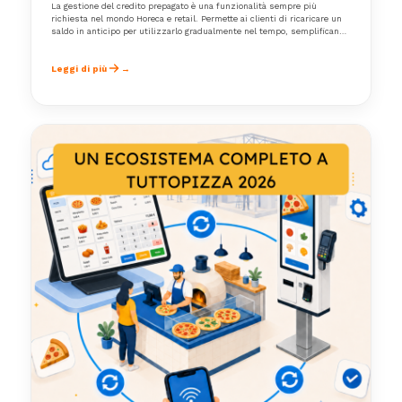
La gestione del credito prepagato è una funzionalità sempre più
richiesta nel mondo Horeca e retail. Permette ai clienti di ricaricare un
saldo in anticipo per utilizzarlo gradualmente nel tempo, semplificando
le transazioni e migliorando la loro esperienza d’acquisto.
Leggi di più