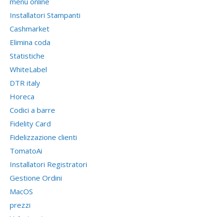
menu online
Installatori Stampanti
Cashmarket
Elimina coda
Statistiche
WhiteLabel
DTR italy
Horeca
Codici a barre
Fidelity Card
Fidelizzazione clienti
TomatoAi
Installatori Registratori
Gestione Ordini
MacOS
prezzi