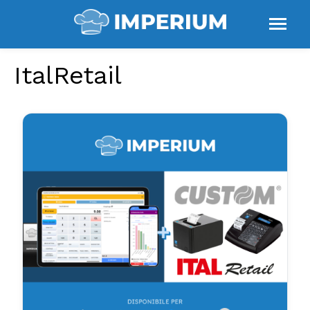
ItalRetail