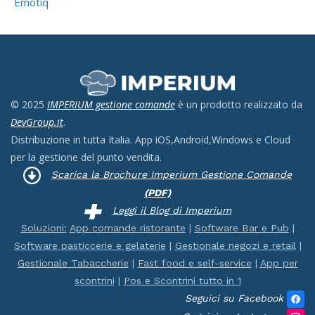
Emotiq
© 2025
IMPERIUM gestione comande
è un prodotto realizzato da
DevGroup.it
.
Distribuzione in tutta Italia. App iOS,Android,Windows e Cloud
per la gestione del punto vendita.
Scarica la Brochure Imperium Gestione Comande
(PDF)
Leggi il Blog di Imperium
Soluzioni:
App comande ristorante
|
Software Bar e Pub
|
Software pasticcerie e gelaterie
|
Gestionale negozi e retail
|
Gestionale Tabaccherie
|
Fast food e self-service
|
App per
scontrini
|
Pos e Scontrini tutto in 1
Seguici su Facebook