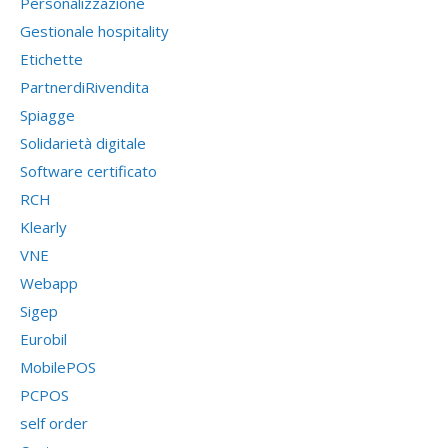
Personalizzazione
Gestionale hospitality
Etichette
PartnerdiRivendita
Spiagge
Solidarietà digitale
Software certificato
RCH
Klearly
VNE
Webapp
Sigep
Eurobil
MobilePOS
PCPOS
self order