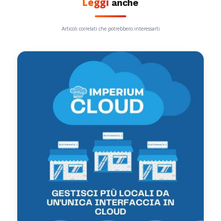
Leggi
anche
Articoli correlati che potrebbero interessarti