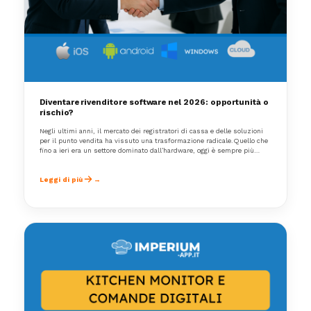
Diventare rivenditore software nel 2026: opportunità o
rischio?
Negli ultimi anni, il mercato dei registratori di cassa e delle soluzioni
per il punto vendita ha vissuto una trasformazione radicale.Quello che
fino a ieri era un settore dominato dall’hardware, oggi è sempre più
guidato dal software.E questa evoluzione porta con sé una domanda
fondamentale:👉 Ha ancora senso fare il rivenditore nel 2026?
Leggi di più