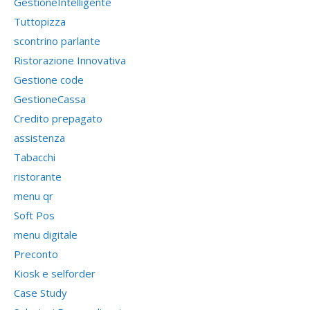
GestioneIntelligente
Tuttopizza
scontrino parlante
Ristorazione Innovativa
Gestione code
GestioneCassa
Credito prepagato
assistenza
Tabacchi
ristorante
menu qr
Soft Pos
menu digitale
Preconto
Kiosk e selforder
Case Study