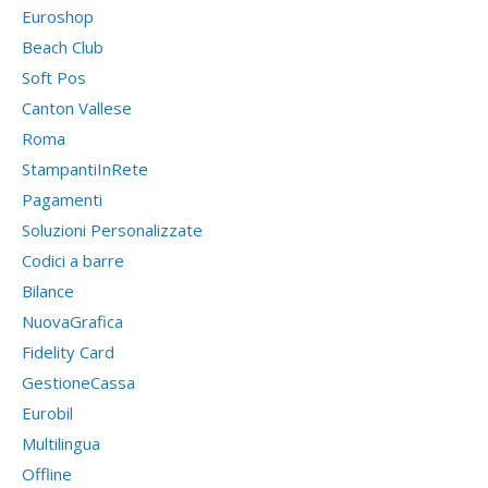
Euroshop
Beach Club
Soft Pos
Canton Vallese
Roma
StampantiInRete
Pagamenti
Soluzioni Personalizzate
Codici a barre
Bilance
NuovaGrafica
Fidelity Card
GestioneCassa
Eurobil
Multilingua
Offline