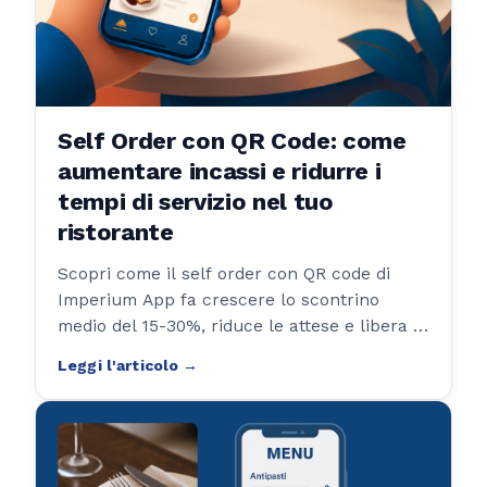
Self Order con QR Code: come
aumentare incassi e ridurre i
tempi di servizio nel tuo
ristorante
Scopri come il self order con QR code di
Imperium App fa crescere lo scontrino
medio del 15-30%, riduce le attese e libera il
personale di sala. Soluzione integrata cloud
+ offline pronta in 24 ore.