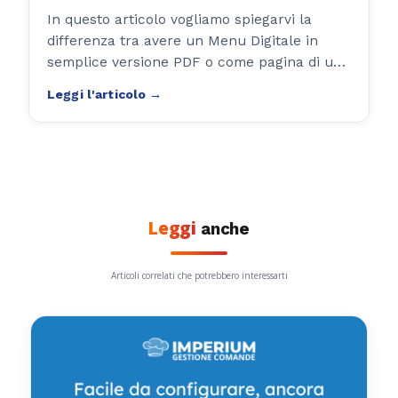
In questo articolo vogliamo spiegarvi la
differenza tra avere un Menu Digitale in
semplice versione PDF o come pagina di un
sito web, ed una vera e propria app/webapp
con pannello di gestione.
Leggi
anche
Articoli correlati che potrebbero interessarti