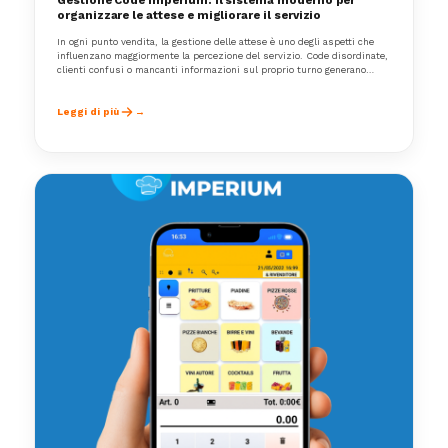
Gestione Code Imperium: il sistema moderno per
organizzare le attese e migliorare il servizio
In ogni punto vendita, la gestione delle attese è uno degli aspetti che
influenzano maggiormente la percezione del servizio. Code disordinate,
clienti confusi o mancanti informazioni sul proprio turno generano
stress, rallentano il lavoro degli operatori e riducono la qualità
dell’esperienza complessiva.
Leggi di più