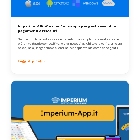
Imperium AllinOne: un’unica app per gestire vendite,
pagamenti e fiscalità
Nel mondo della ristorazione e del retail, la semplicità operativa non è
più un vantaggio competitivo: è una necessità. Chi lavora ogni giorno tra
banco, sala, magazzino e clienti sa bene quanto sia complesso gestire
strumenti diversi, software non integrati e dispositivi che non
comunicano tra loro.
Leggi di più