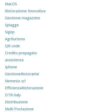
MacOS
Ristorazione Innovativa
Gestione magazzino
Spiagge
Sigep
Agriturismo
QR code
Credito prepagato
assistenza
Iphone
GestioneRistorante
Nemesix srl
EfficienzaRistorazione
DTR italy
Distribuzione
Multi Postazione