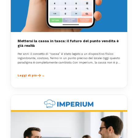
Mettersi la cassa in tasca: il futuro del punto vendita è
già realtà
Per anni il concetto di “cassa” è stato legato a un dispositivo fisico:
ingombrante, costoso, fermo in un punto preciso del locale.Oggi questo
paradigma è completamente cambiato.Con Imperium, la cassa non è più
un oggetto: è una funzione. E soprattutto, è sempre con te.
Leggi di più