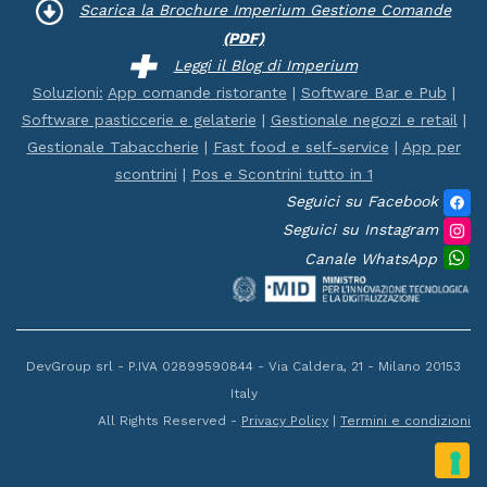
Scarica la Brochure Imperium Gestione Comande
(PDF)
Leggi il Blog di Imperium
Soluzioni:
App comande ristorante
|
Software Bar e Pub
|
Software pasticcerie e gelaterie
|
Gestionale negozi e retail
|
Gestionale Tabaccherie
|
Fast food e self-service
|
App per
scontrini
|
Pos e Scontrini tutto in 1
Seguici su Facebook
Seguici su Instagram
Canale WhatsApp
DevGroup srl - P.IVA 02899590844 - Via Caldera, 21 - Milano 20153
Italy
All Rights Reserved -
Privacy Policy
|
Termini e condizioni