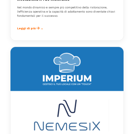
Nel mondo dinamico e sempre più competitivo della ristorazione,
l'efficienza operativa e la capacità di adattamento sono diventate chiavi
fondamentali per il successo.
Leggi di più