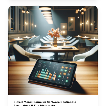
Oltre il Menù: Come un Software Gestionale
Rivoluziona il Tuo Ristorante