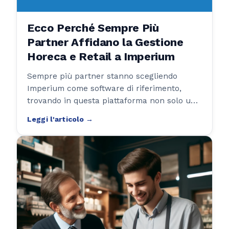
Ecco Perché Sempre Più
Partner Affidano la Gestione
Horeca e Retail a Imperium
Sempre più partner stanno scegliendo
Imperium come software di riferimento,
trovando in questa piattaforma non solo un
sistema completo e versatile, ma anche un
alleato affidabile per ottimizzare le
operazioni di ristoranti, tabaccherie e punti
vendita.