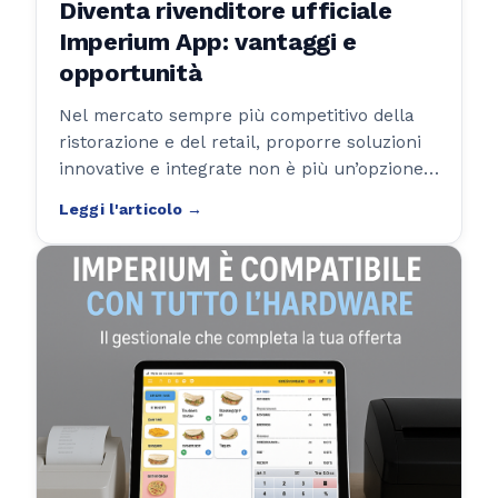
Diventa rivenditore ufficiale
Imperium App: vantaggi e
opportunità
Nel mercato sempre più competitivo della
ristorazione e del retail, proporre soluzioni
innovative e integrate non è più un’opzione:
è una necessità. Diventare rivenditore
ufficiale di Imperium App significa accedere
a un ecosistema gestionale completo