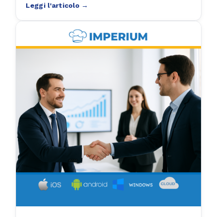
attività da qualsiasi dispositivo e in qualsiasi
luogo. Tuttavia, c’è ancora chi è restio a fare il
salto per un motivo ben preciso: