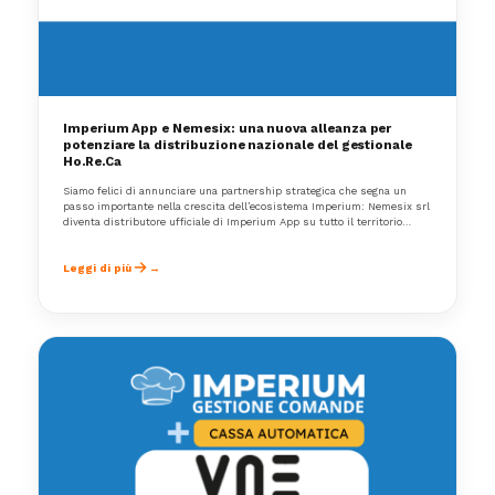
Imperium App e Nemesix: una nuova alleanza per
potenziare la distribuzione nazionale del gestionale
Ho.Re.Ca
Siamo felici di annunciare una partnership strategica che segna un
passo importante nella crescita dell’ecosistema Imperium: Nemesix srl
diventa distributore ufficiale di Imperium App su tutto il territorio
nazionale, affiancando rivenditori e clienti finali con servizi di supporto
dedicati e un'organizzazione strutturata.
Leggi di più