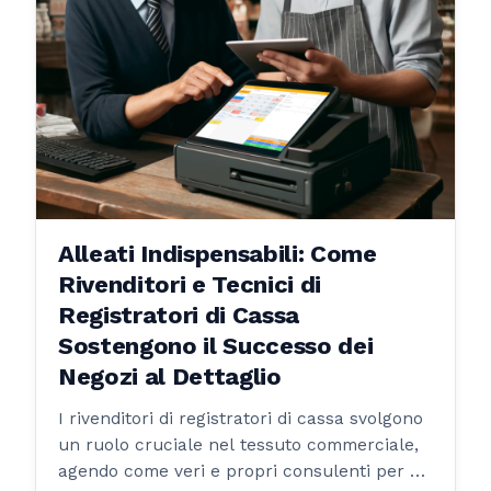
Alleati Indispensabili: Come
Rivenditori e Tecnici di
Registratori di Cassa
Sostengono il Successo dei
Negozi al Dettaglio
I rivenditori di registratori di cassa svolgono
un ruolo cruciale nel tessuto commerciale,
agendo come veri e propri consulenti per gli