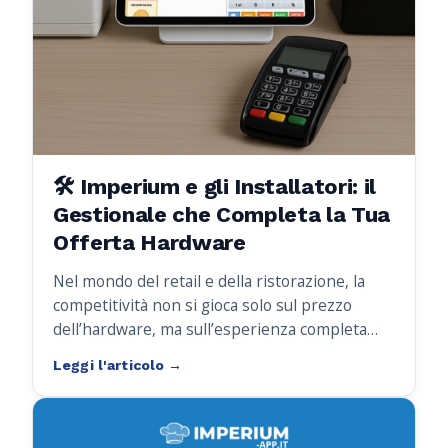
🛠️ Imperium e gli Installatori: il
Gestionale che Completa la Tua
Offerta Hardware
Nel mondo del retail e della ristorazione, la
competitività non si gioca solo sul prezzo
dell’hardware, ma sull’esperienza completa
che si riesce a offrire al cliente finale. Se sei un
rivenditore di registratori telematici,
stampanti fiscali, lettori barcode o PC POS
,
probabilmente ti sei trovato più volte nella