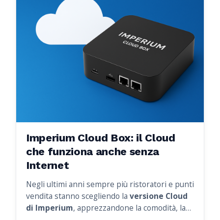
Imperium Cloud Box: il Cloud
che funziona anche senza
Internet
Negli ultimi anni sempre più ristoratori e punti
vendita stanno scegliendo la
versione Cloud
di Imperium
, apprezzandone la comodità, la
sicurezza e la libertà di poter gestire la propria