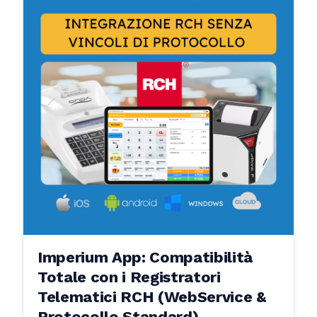
situazione di dover consigliare anche un
software gestionale.
Imperium App: Compatibilità
Totale con i Registratori
Telematici RCH (WebService &
Protocollo Standard)