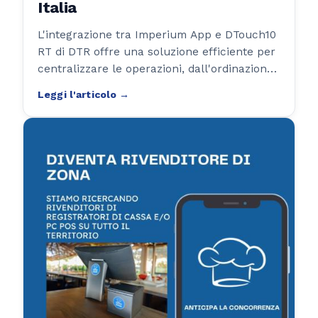
Italia
L'integrazione tra Imperium App e DTouch10
RT di DTR offre una soluzione efficiente per
centralizzare le operazioni, dall'ordinazione
alla fatturazione, in un unico sistema.
Questo approccio è ottimo per chi vuole
snellire le procedure quotidiane
mantenendo alta la qualità del servizio.