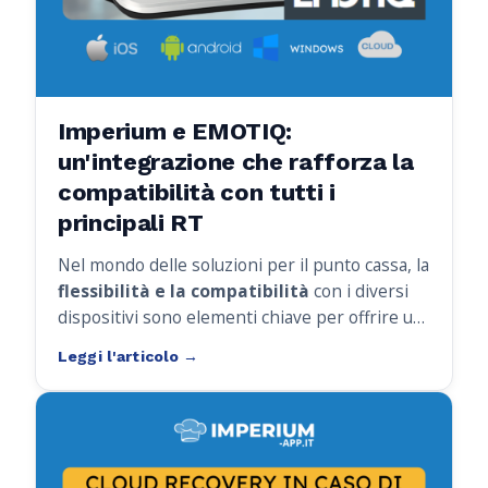
Imperium e EMOTIQ:
un'integrazione che rafforza la
compatibilità con tutti i
principali RT
Nel mondo delle soluzioni per il punto cassa, la
flessibilità e la compatibilità
con i diversi
dispositivi sono elementi chiave per offrire un
sistema affidabile e completo. Con
l’integrazione dei registratori telematici
EMOTIQ
, Imperium rafforza ulteriormente il
suo ecosistema, confermandosi come una
delle soluzioni più versatili sul mercato.