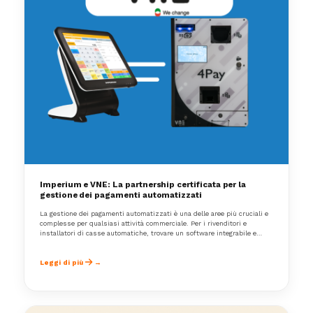
Imperium e VNE: La partnership certificata per la
gestione dei pagamenti automatizzati
La gestione dei pagamenti automatizzati è una delle aree più cruciali e
complesse per qualsiasi attività commerciale. Per i rivenditori e
installatori di casse automatiche, trovare un software integrabile e
certificato è fondamentale per garantire efficienza, sicurezza e
conformità normativa. Ecco perché la collaborazione tra Imperium e VNE
rappresenta una svolta significativa nel settore.
Leggi di più