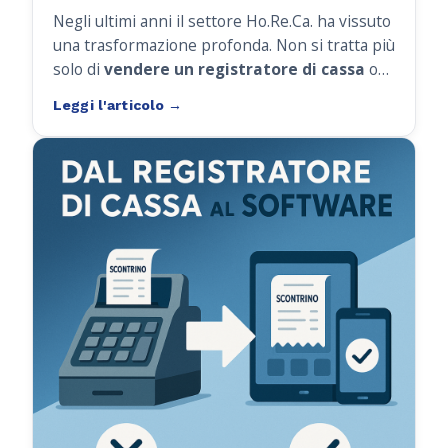
Negli ultimi anni il settore Ho.Re.Ca. ha vissuto
una trasformazione profonda. Non si tratta più
solo di
vendere un registratore di cassa
o
installare un POS: oggi i locali chiedono
soluzioni complete
, integrate e capaci di
accompagnare la crescita dell’attività nel
tempo.