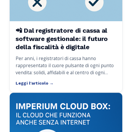
📲 Dal registratore di cassa al
software gestionale: il futuro
della fiscalità è digitale
Per anni, i registratori di cassa hanno
rappresentato il cuore pulsante di ogni punto
vendita: solidi, affidabili e al centro di ogni
transazione. Tuttavia, chi lavora nel settore lo
sa bene:
il mercato sta cambiando
rapidamente
.