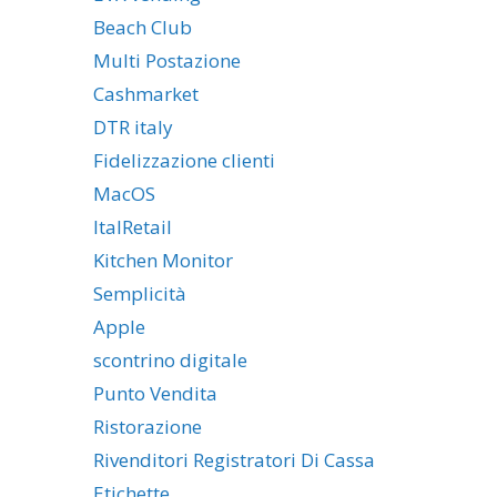
Beach Club
Multi Postazione
Cashmarket
DTR italy
Fidelizzazione clienti
MacOS
ItalRetail
Kitchen Monitor
Semplicità
Apple
scontrino digitale
Punto Vendita
Ristorazione
Rivenditori Registratori Di Cassa
Etichette