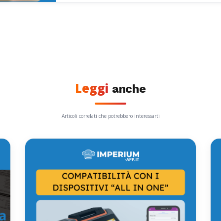
Leggi
anche
Articoli correlati che potrebbero interessarti