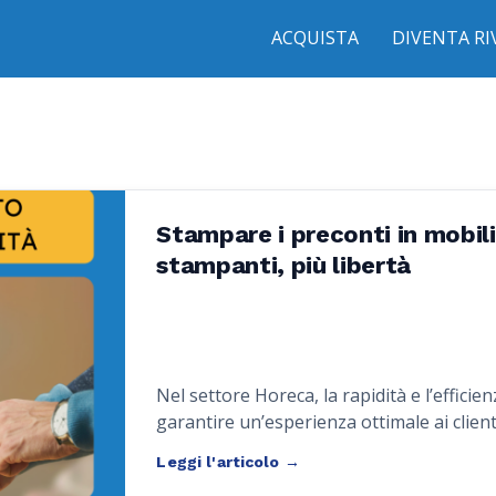
ACQUISTA
DIVENTA R
Stampare i preconti in mobil
stampanti, più libertà
Nel settore Horeca, la rapidità e l’efficie
garantire un’esperienza ottimale ai client