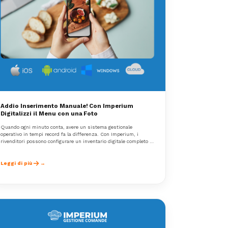
Addio Inserimento Manuale! Con Imperium
Digitalizzi il Menu con una Foto
Quando ogni minuto conta, avere un sistema gestionale
operativo in tempi record fa la differenza. Con Imperium, i
rivenditori possono configurare un inventario digitale completo in
pochi minuti, senza noiosi inserimenti manuali.
Leggi di più