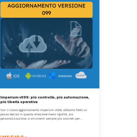
Imperium v099: più controllo, più automazione,
più libertà operativa
Con il nuovo aggiornamento Imperium v099, abbiamo fatto un
passo deciso in questa direzione:meno rigidità, più
personalizzazione, e strumenti sempre più concreti per
semplificare il lavoro quotidiano.
Leggi di più