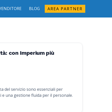
IVENDITORE
BLOG
AREA PARTNER
ità: con Imperium più
nza del servizio sono essenziali per
i e una gestione fluida per il personale.