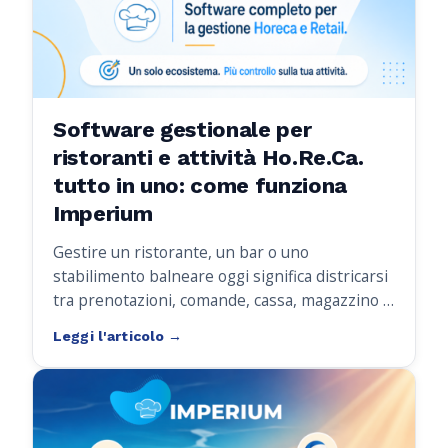
Software gestionale per
ristoranti e attività Ho.Re.Ca.
tutto in uno: come funziona
Imperium
Gestire un ristorante, un bar o uno
stabilimento balneare oggi significa districarsi
tra prenotazioni, comande, cassa, magazzino e
fatturazione, spesso usando programmi
diversi che non comunicano tra loro. Il
risultato? Tempo perso, errori in sala e dati
sparsi ovunque.