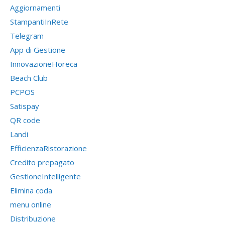
Aggiornamenti
StampantiInRete
Telegram
App di Gestione
InnovazioneHoreca
Beach Club
PCPOS
Satispay
QR code
Landi
EfficienzaRistorazione
Credito prepagato
GestioneIntelligente
Elimina coda
menu online
Distribuzione