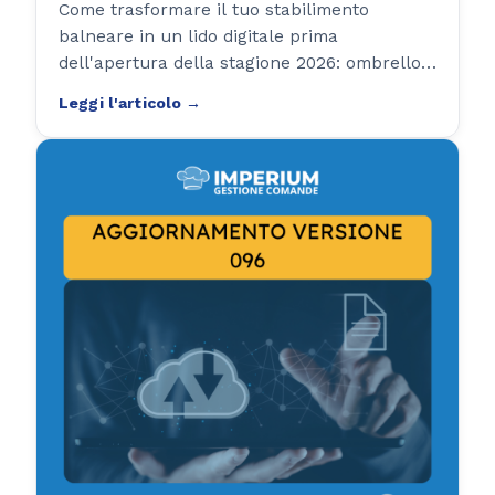
Come trasformare il tuo stabilimento
balneare in un lido digitale prima
dell'apertura della stagione 2026: ombrelloni
con QR code, RFID, multi-listini e
prenotazioni online. Checklist pratica in 7
step.