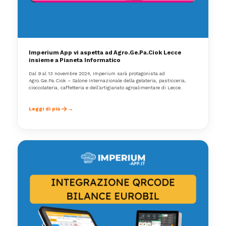
Imperium App vi aspetta ad Agro.Ge.Pa.Ciok Lecce
insieme a Pianeta Informatico
Dal 9 al 13 novembre 2024, Imperium sarà protagonista ad
Agro.Ge.Pa.Ciok – Salone Internazionale della gelateria, pasticceria,
cioccolateria, caffetteria e dell’artigianato agroalimentare di Lecce.
Leggi di più