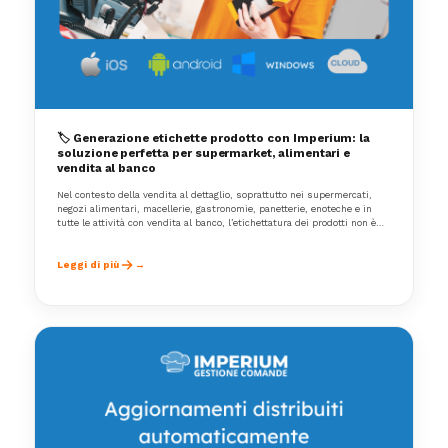
🏷️ Generazione etichette prodotto con Imperium: la
soluzione perfetta per supermarket, alimentari e
vendita al banco
Nel contesto della vendita al dettaglio, soprattutto nei supermercati,
negozi alimentari, macellerie, gastronomie, panetterie, enoteche e in
tutte le attività con vendita al banco, l’etichettatura dei prodotti non è
solo un’esigenza pratica, ma anche un obbligo normativo e un e
Leggi di più