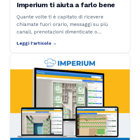
Imperium ti aiuta a farlo bene
Quante volte ti è capitato di ricevere
chiamate fuori orario, messaggi su più
canali, prenotazioni dimenticate o
sovrapposte? Ecco perché digitalizzare
l’agenda e automatizzare la gestione delle
prenotazioni non è solo un'opportunità: è
ormai una necessità.