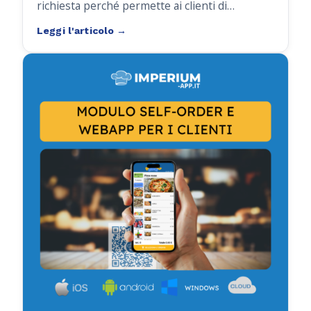
richiesta perché permette ai clienti di
caricare un saldo in anticipo
e utilizzarlo
gradualmente nel tempo per i propri acquisti.
Questo sistema offre
transazioni più rapide,
una gestione semplificata e una maggiore
fidelizzazione
.