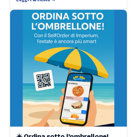
hotel e stabilimenti.
☀️ Ordina sotto l’ombrellone!