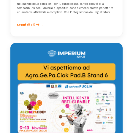
Nel mondo delle soluzioni per il punto cassa, la flessibilità e la
compatibilità con i diversi dispositivi sono elementi chiave per offrire
un sistema affidabile e completo. Con l’integrazione dei registratori
telematici EMOTIQ, Imperium rafforza ulteriormente il suo ecosistema,
confermandosi come una delle soluzioni più versatili sul mercato.
Leggi di più