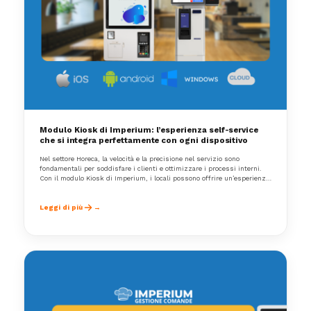
Modulo Kiosk di Imperium: l’esperienza self-service
che si integra perfettamente con ogni dispositivo
Nel settore Horeca, la velocità e la precisione nel servizio sono
fondamentali per soddisfare i clienti e ottimizzare i processi interni.
Con il modulo Kiosk di Imperium, i locali possono offrire un’esperienza
self-service avanzata e completamente integrata con i dispositivi già
presenti nel sistema Imperium.
Leggi di più