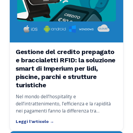
Gestione del credito prepagato
e braccialetti RFID: la soluzione
smart di Imperium per lidi,
piscine, parchi e strutture
turistiche
Nel mondo dell’hospitality e
dell’intrattenimento, l’efficienza e la rapidità
nei pagamenti fanno la differenza tra
un’esperienza utente ordinaria e una davvero
indimenticabile.