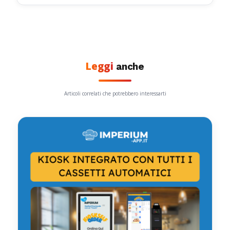
Leggi
anche
Articoli correlati che potrebbero interessarti