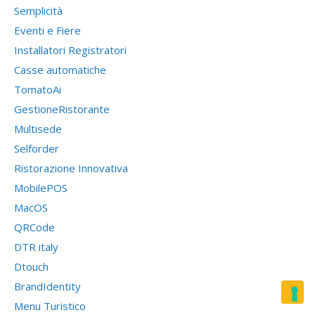
Semplicità
Eventi e Fiere
Installatori Registratori
Casse automatiche
TomatoAi
GestioneRistorante
Multisede
Selforder
Ristorazione Innovativa
MobilePOS
MacOS
QRCode
DTR italy
Dtouch
BrandIdentity
Menu Turistico