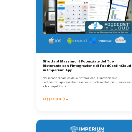
Sfrutta al Massimo il Potenziale del Tuo
Ristorante con l’Integrazione di FoodCostInCloud
in Imperium App
Nel mondo dinamico della ristorazione, l’innovazione e
l’efficienza rappresentano elementi fondamentali per il successo
e la competitività.
Leggi di più