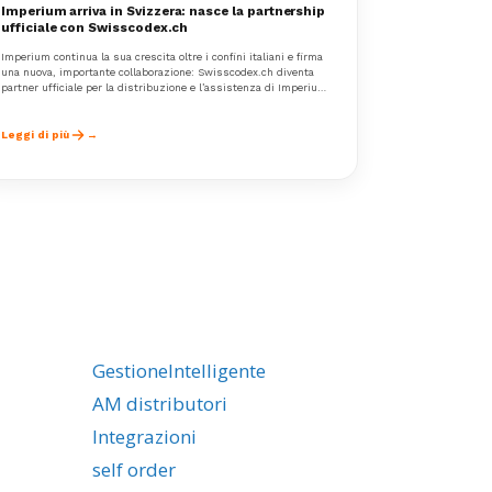
Imperium arriva in Svizzera: nasce la partnership
ufficiale con Swisscodex.ch
Imperium continua la sua crescita oltre i confini italiani e firma
una nuova, importante collaborazione: Swisscodex.ch diventa
partner ufficiale per la distribuzione e l’assistenza di Imperium
in Svizzera.
Leggi di più
GestioneIntelligente
AM distributori
Integrazioni
self order