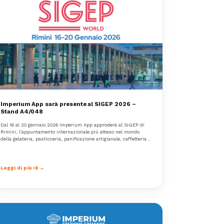
Imperium App sarà presente al SIGEP 2026 –
Stand A4/048
Dal 16 al 20 gennaio 2026 Imperium App approderà al SIGEP di
Rimini, l’appuntamento internazionale più atteso nel mondo
della gelateria, pasticceria, panificazione artigianale, caffetteria e
foodservice.
Leggi di più