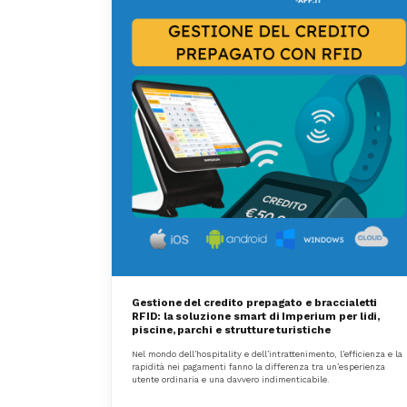
Gestione del credito prepagato e braccialetti
RFID: la soluzione smart di Imperium per lidi,
piscine, parchi e strutture turistiche
Nel mondo dell’hospitality e dell’intrattenimento, l’efficienza e la
rapidità nei pagamenti fanno la differenza tra un’esperienza
utente ordinaria e una davvero indimenticabile.