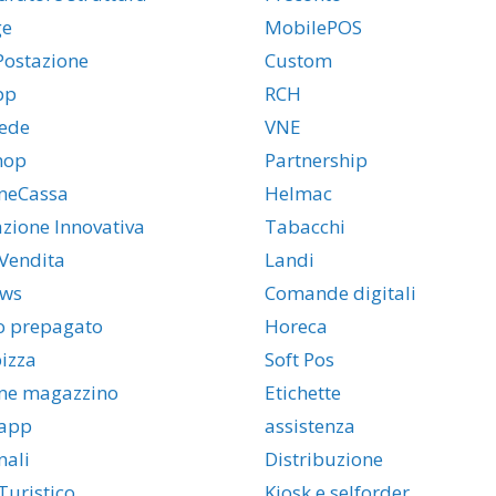
ge
MobilePOS
Postazione
Custom
pp
RCH
ede
VNE
hop
Partnership
neCassa
Helmac
azione Innovativa
Tabacchi
Vendita
Landi
ws
Comande digitali
o prepagato
Horeca
izza
Soft Pos
ne magazzino
Etichette
app
assistenza
nali
Distribuzione
uristico
Kiosk e selforder