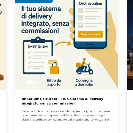
Imperium SelfOrder: il tuo sistema di delivery
integrato, senza commissioni
Nel mondo della ristorazione moderna, gestire gli ordini online è
ormai un’esigenza imprescindibile. I clienti sono sempre più
abituati a ordinare comodamente dal proprio smartphone, sia per
l’asporto che per la consegna a domicilio.