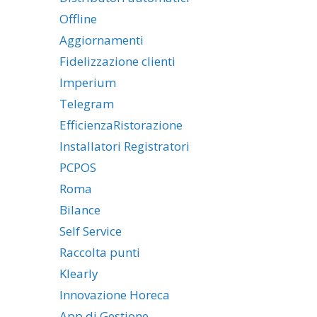
Offline
Aggiornamenti
Fidelizzazione clienti
Imperium
Telegram
EfficienzaRistorazione
Installatori Registratori
PCPOS
Roma
Bilance
Self Service
Raccolta punti
Klearly
Innovazione Horeca
App di Gestione