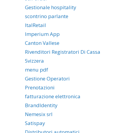
Gestionale hospitality
scontrino parlante
ItalRetail
Imperium App
Canton Vallese
Rivenditori Registratori Di Cassa
Svizzera
menu pdf
Gestione Operatori
Prenotazioni
fatturazione elettronica
BrandIdentity
Nemesix srl
Satispay
Distributori automatici