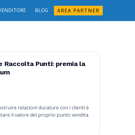
IVENDITORE
BLOG
AREA PARTNER
 Raccolta Punti: premia la
rium
truire relazioni durature con i clienti è
tare il valore del proprio punto vendita.