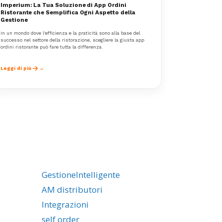
Imperium: La Tua Soluzione di App Ordini
Ristorante che Semplifica Ogni Aspetto della
Gestione
In un mondo dove l'efficienza e la praticità sono alla base del
successo nel settore della ristorazione, scegliere la giusta app
ordini ristorante può fare tutta la differenza.
Leggi di più
GestioneIntelligente
AM distributori
Integrazioni
self order