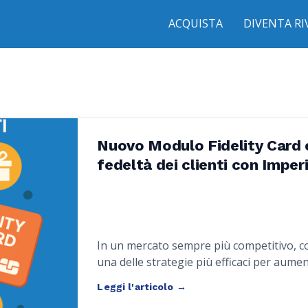
ACQUISTA
DIVENTA R
Nuovo Modulo Fidelity Card e
fedeltà dei clienti con Impe
In un mercato sempre più competitivo, cos
una delle strategie più efficaci per aumen