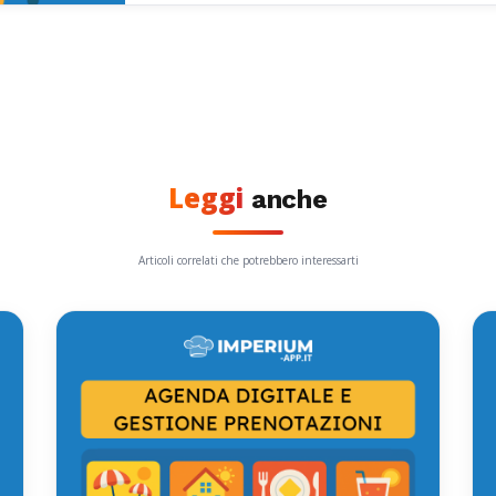
Leggi
anche
Articoli correlati che potrebbero interessarti