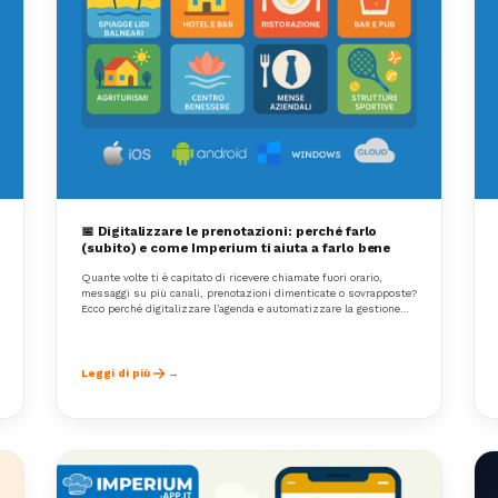
📅 Digitalizzare le prenotazioni: perché farlo
(subito) e come Imperium ti aiuta a farlo bene
Quante volte ti è capitato di ricevere chiamate fuori orario,
messaggi su più canali, prenotazioni dimenticate o sovrapposte?
Ecco perché digitalizzare l’agenda e automatizzare la gestione
delle prenotazioni non è solo un'opportunità: è ormai una
necessità.
Leggi di più