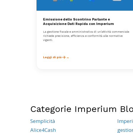
Emissione dello Scontrino Parlante e
Acquisizione Dati Rapida con Imperium
La gestione fiscale e amministrativa di un’attività commerciale
richiede precisione, efficienza e conformità alle normative
vigenti.
Leggi di più
Categorie Imperium Bl
Semplicità
Imper
Alice4Cash
gestio