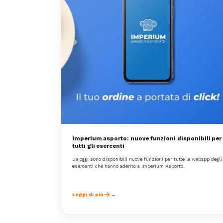
Imperium asporto: nuove funzioni disponibili per
tutti gli esercenti
Da oggi sono disponibili nuove funzioni per tutte le webapp degli
esercenti che hanno aderito a Imperium Asporto.
Leggi di più