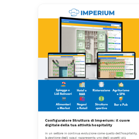
Configuratore Struttura di Imperium: il cuore
digitale della tua attività hospitality
In un settore in continua evoluzione come quello dell’hospitality,
la gestione degli spazi rappresenta uno degli aspetti più