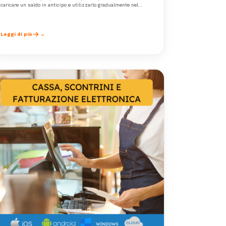
caricare un saldo in anticipo e utilizzarlo gradualmente nel
tempo per i propri acquisti. Questo sistema offre transazioni
più rapide, una gestione semplificata e una maggiore
fidelizzazione.
Leggi di più