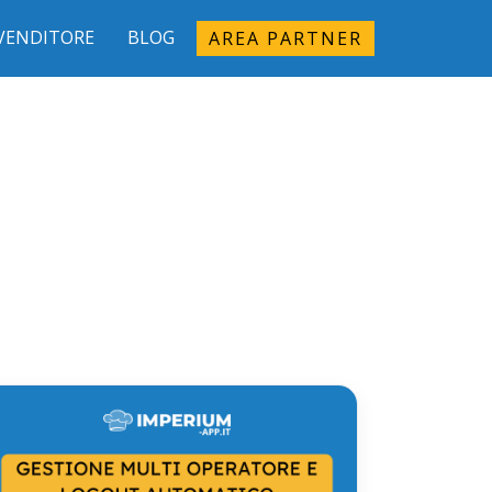
IVENDITORE
BLOG
AREA PARTNER