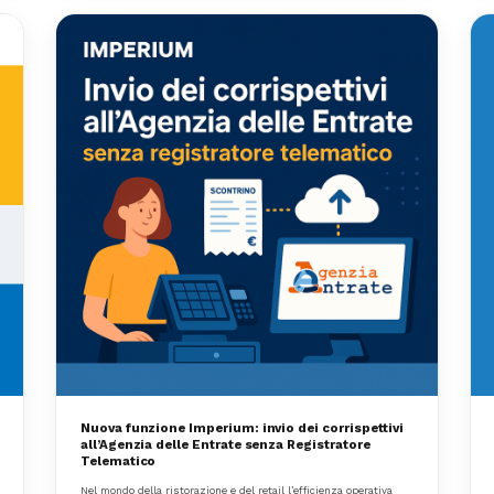
Nuova funzione Imperium: invio dei corrispettivi
all’Agenzia delle Entrate senza Registratore
Telematico
Nel mondo della ristorazione e del retail l’efficienza operativa