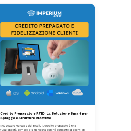
Credito Prepagato e RFID: La Soluzione Smart per
Spiagge e Strutture Ricettive
Nel settore Horeca e del retail, il credito prepagato è una
funzionalità sempre più richiesta perché permette ai clienti di