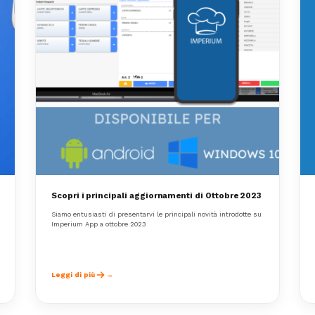
Scopri i principali aggiornamenti di Ottobre 2023
Siamo entusiasti di presentarvi le principali novità introdotte su
Imperium App a ottobre 2023
Leggi di più