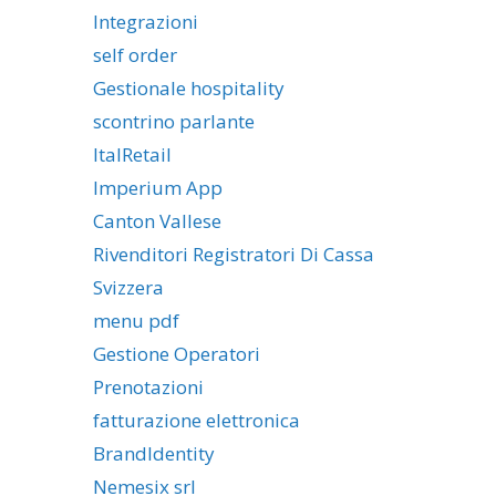
Integrazioni
self order
Gestionale hospitality
scontrino parlante
ItalRetail
Imperium App
Canton Vallese
Rivenditori Registratori Di Cassa
Svizzera
menu pdf
Gestione Operatori
Prenotazioni
fatturazione elettronica
BrandIdentity
Nemesix srl