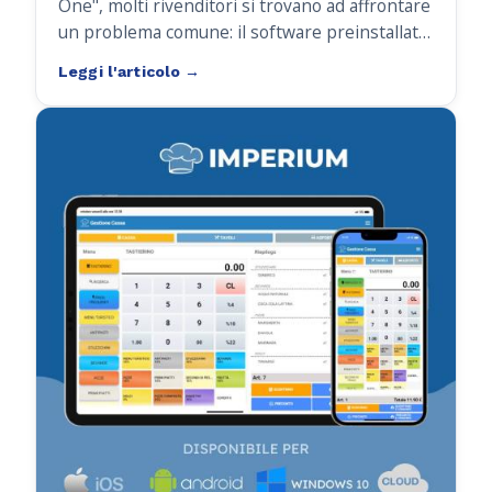
One", molti rivenditori si trovano ad affrontare
un problema comune: il software preinstallato
non soddisfa le aspettative dei clienti o, peggio
ancora, vincola l'hardware a specifici
produttori, limitando la libertà commerciale.