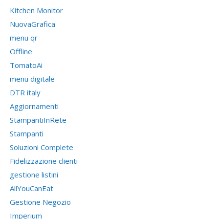
Kitchen Monitor
NuovaGrafica
menu qr
Offline
TomatoAi
menu digitale
DTR italy
Aggiornamenti
StampantiInRete
Stampanti
Soluzioni Complete
Fidelizzazione clienti
gestione listini
AllYouCanEat
Gestione Negozio
Imperium