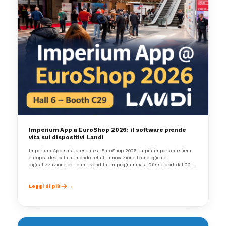
Imperium App a EuroShop 2026: il software prende
vita sui dispositivi Landi
Imperium App sarà presente a EuroShop 2026, la più importante fiera
europea dedicata al mondo retail, innovazione tecnologica e
digitalizzazione dei punti vendita, in programma a Düsseldorf dal 22 al
26 Febbraio.
Leggi di più