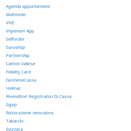
Agenda appuntamenti
Multisede
VNE
Imperium App
Selforder
Euroshop
Partnership
Canton Vallese
Fidelity Card
GestioneCassa
Helmac
Rivenditori Registratori Di Cassa
Sigep
Ristorazione Innovativa
Tabacchi
Svizzera