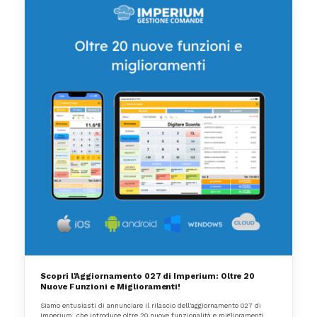
Scopri l'Aggiornamento 027 di Imperium: Oltre 20
Nuove Funzioni e Miglioramenti!
Siamo entusiasti di annunciare il rilascio dell'aggiornamento 027 di
Imperium, che introduce oltre 20 nuove funzionalità e miglioramenti