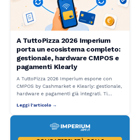
A TuttoPizza 2026 Imperium
porta un ecosistema completo:
gestionale, hardware CMPOS e
pagamenti Klearly
A TuttoPizza 2026 Imperium espone con
CMPOS by Cashmarket e Klearly: gestionale,
hardware e pagamenti già integrati. Ti
aspettiamo al Pad. 4, box 417-418.