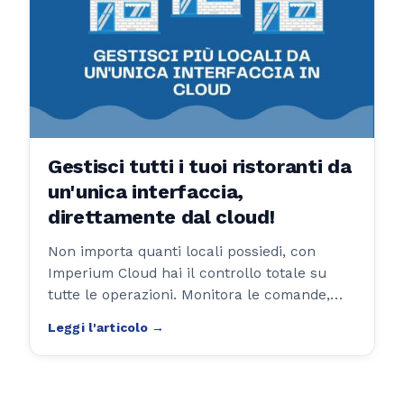
Gestisci tutti i tuoi ristoranti da
un'unica interfaccia,
direttamente dal cloud!
Non importa quanti locali possiedi, con
Imperium Cloud hai il controllo totale su
tutte le operazioni. Monitora le comande,
aggiorna i menu, e ottieni una panoramica
completa di ogni attività, ovunque tu sia!