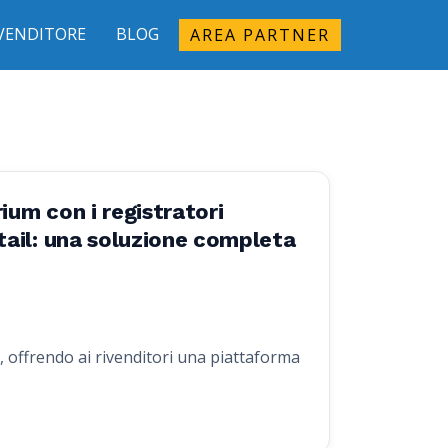
IVENDITORE
BLOG
AREA PARTNER
ium con i registratori
ail: una soluzione completa
 offrendo ai rivenditori una piattaforma