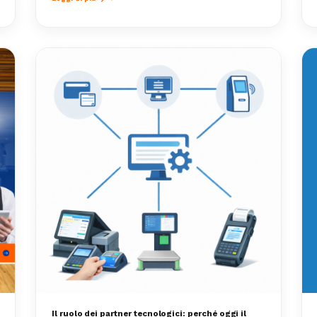
Il ruolo dei partner tecnologici: perché oggi il