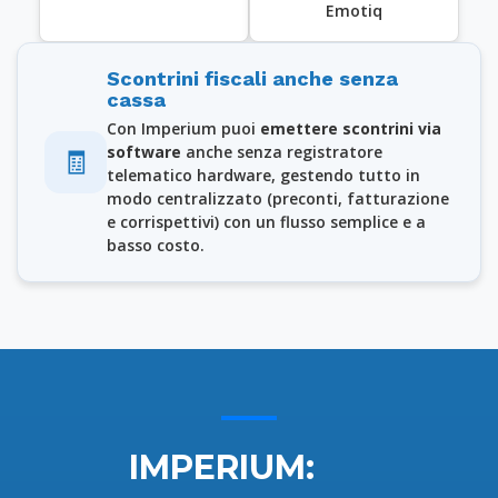
Emotiq
Scontrini fiscali anche senza
cassa
Con Imperium puoi
emettere scontrini via
software
anche senza registratore
🧾
telematico hardware, gestendo tutto in
modo centralizzato (preconti, fatturazione
e corrispettivi) con un flusso semplice e a
basso costo.
IMPERIUM: