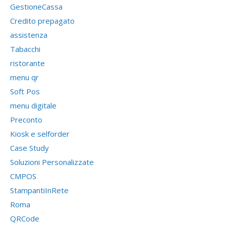
GestioneCassa
Credito prepagato
assistenza
Tabacchi
ristorante
menu qr
Soft Pos
menu digitale
Preconto
Kiosk e selforder
Case Study
Soluzioni Personalizzate
CMPOS
StampantiInRete
Roma
QRCode