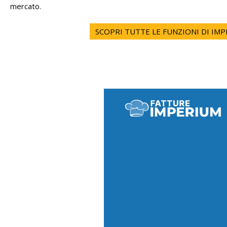
mercato.
SCOPRI TUTTE LE FUNZIONI DI IM
Video
file