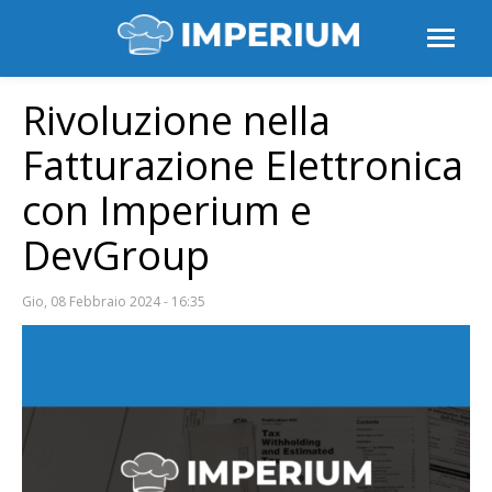
Rivoluzione nella
Fatturazione Elettronica
con Imperium e
DevGroup
Gio, 08 Febbraio 2024 - 16:35