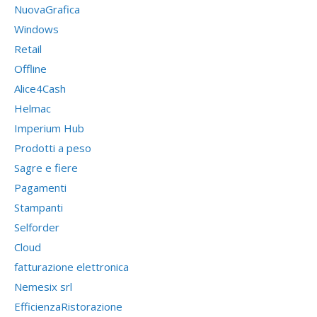
NuovaGrafica
Windows
Retail
Offline
Alice4Cash
Helmac
Imperium Hub
Prodotti a peso
Sagre e fiere
Pagamenti
Stampanti
Selforder
Cloud
fatturazione elettronica
Nemesix srl
EfficienzaRistorazione