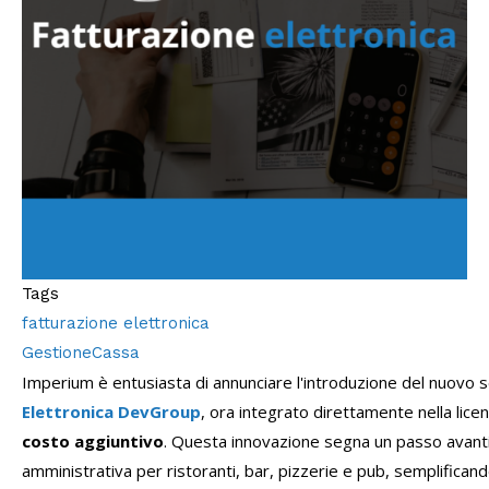
Tags
fatturazione elettronica
GestioneCassa
Imperium è entusiasta di annunciare l'introduzione del nuovo s
Elettronica DevGroup
, ora integrato direttamente nella lic
costo aggiuntivo
. Questa innovazione segna un passo avanti 
amministrativa per ristoranti, bar, pizzerie e pub, semplifica