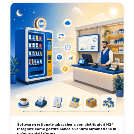
Software gestionale tabaccheria con distributori H24
integrati: come gestire banco e vendite automatiche in
un'unica piattaforma