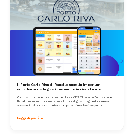
Il Porto Carlo Riva di Rapallo sceglie Imperium:
eccellenza nella gestione anche in riva al mare
Con il supporto dei nostri partner locali CDS Chiavari e Tecnoservice
RapalloImperium conquista un altro prestigioso traguardo: diversi
esercenti del Porto Carlo Riva di Rapallo, simbolo di eleganza e
ospitalità sulla Riviera Ligure, hanno scelto il nostro software
gestionale per ottimizzare la propria attività.
Leggi di più