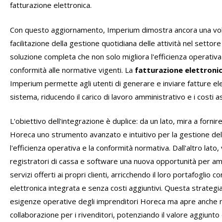
fatturazione elettronica.
Con questo aggiornamento, Imperium dimostra ancora una volt
facilitazione della gestione quotidiana delle attività nel setto
soluzione completa che non solo migliora l'efficienza operativ
conformità alle normative vigenti. La
fatturazione elettron
Imperium permette agli utenti di generare e inviare fatture el
sistema, riducendo il carico di lavoro amministrativo e i costi as
L'obiettivo dell'integrazione è duplice: da un lato, mira a fornir
Horeca uno strumento avanzato e intuitivo per la gestione delle
l'efficienza operativa e la conformità normativa. Dall'altro lato, v
registratori di cassa e software una nuova opportunità per am
servizi offerti ai propri clienti, arricchendo il loro portafoglio 
elettronica integrata e senza costi aggiuntivi. Questa strategi
esigenze operative degli imprenditori Horeca ma apre anche n
collaborazione per i rivenditori, potenziando il valore aggiunto