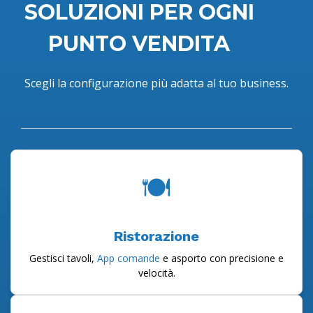
SOLUZIONI PER OGNI
PUNTO VENDITA
Scegli la configurazione più adatta al tuo business.
🍽️
Ristorazione
Gestisci tavoli,
App comande
e asporto con precisione e
velocità.