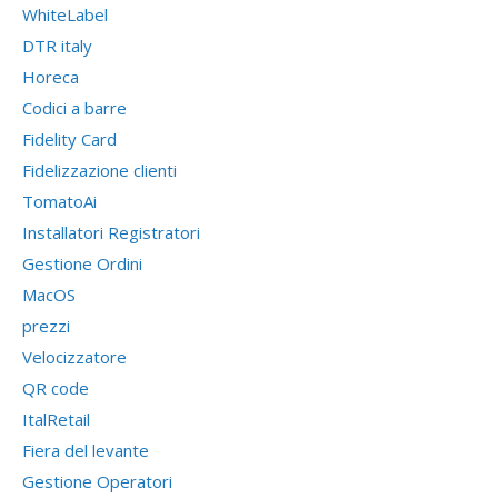
WhiteLabel
DTR italy
Horeca
Codici a barre
Fidelity Card
Fidelizzazione clienti
TomatoAi
Installatori Registratori
Gestione Ordini
MacOS
prezzi
Velocizzatore
QR code
ItalRetail
Fiera del levante
Gestione Operatori