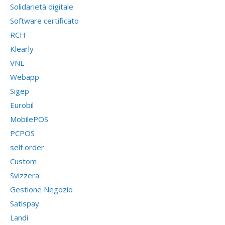
Solidarietà digitale
Software certificato
RCH
Klearly
VNE
Webapp
Sigep
Eurobil
MobilePOS
PCPOS
self order
Custom
Svizzera
Gestione Negozio
Satispay
Landi