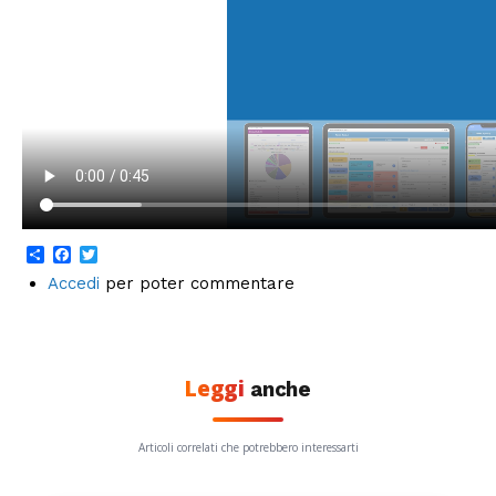
Share
Facebook
Twitter
Accedi
per poter commentare
Leggi
anche
Articoli correlati che potrebbero interessarti